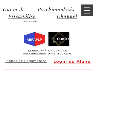
Curso de
Psychoanalysis
Psicanálise
Channel
DESDE 2020
ESTUDO, PRÁTICA CLÍNICA E
RECONHECIMENTO INSTITUCIONAL
Planos de Pagamentos
Login do Aluno