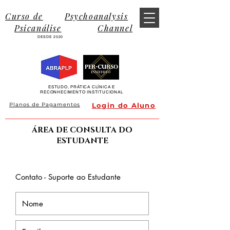
Curso de
Psychoanalysis
Psicanálise
Channel
DESDE 2020
ESTUDO, PRÁTICA CLÍNICA E
RECONHECIMENTO INSTITUCIONAL
Planos de Pagamentos
Login do Aluno
ÁREA DE CONSULTA DO
ESTUDANTE
Per-Curso
Contato - Suporte ao Estudante