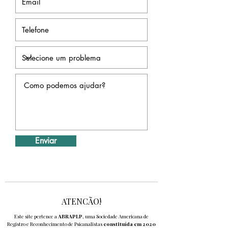
Enviar
ATENCÃO!
Este site pertence a
ABRAPLP
, uma Sociedade Americana de
Registro e Reconhecimento de Psicanalistas
constituída em 2020