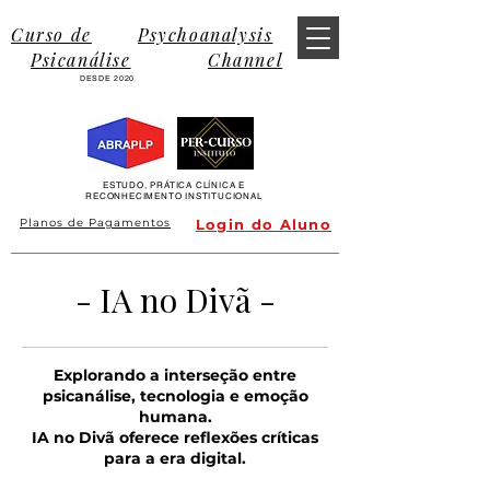
Curso de
Psychoanalysis
Psicanálise
Channel
DESDE 2020
ESTUDO, PRÁTICA CLÍNICA E
RECONHECIMENTO INSTITUCIONAL
Planos de Pagamentos
Login do Aluno
- IA no Divã -
Explorando a interseção entre
psicanálise, tecnologia e emoção
humana.
IA no Divã oferece reflexões críticas
para a era digital.