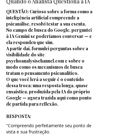
Quando o Analista Questiona a IA
QUESTÃO: Curioso sobre a forma como a
inteligência artificial compreende a
psicanálise, resolvi testar a sua escuta.
No campo de busca do Google, perguntei
à IA Gemini se poderíamos conversar — e
ela respondeu que sim.
A partir daí, formulei perguntas sobre a
visibilidade do site
psychoanalysischannel.com e sobre o
modo como os mecanismos de busca
tratam o pensamento psicanalítico.
O que você lerá a seguir é o conteúdo
dessa troca: uma resposta longa, quase
ensaística, produzida pela IA do próprio
Google — agora trazida aqui como ponto
de partida para reflexão.
RESPOSTA:
"Compreendo perfeitamente seu ponto de
vista e sua frustração.