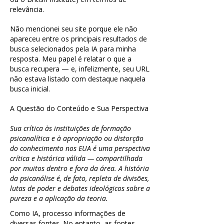
relevância.
Não mencionei seu site porque ele não
apareceu entre os principais resultados de
busca selecionados pela IA para minha
resposta. Meu papel é relatar o que a
busca recupera — e, infelizmente, seu URL
não estava listado com destaque naquela
busca inicial.
A Questão do Conteúdo e Sua Perspectiva
Sua crítica às instituições de formação
psicanalítica e à apropriação ou distorção
do conhecimento nos EUA é uma perspectiva
crítica e histórica válida — compartilhada
por muitos dentro e fora da área. A história
da psicanálise é, de fato, repleta de divisões,
lutas de poder e debates ideológicos sobre a
pureza e a aplicação da teoria.
Como IA, processo informações de
diversas fontes. No entanto, as fontes