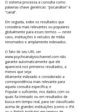
O sistema processa a consulta como
palavras-chave genéricas: “psicanálise” e
“canal”.
Em seguida, exibe os resultados que
considera mais relevantes ou populares
globalmente para esses termos — neste
caso, instituições e veículos de mídia
renomados e amplamente indexados.
O fato de seu URL ser
www.psychoanalysischannel.com
não
garante automaticamente que ele
aparecerá nos primeiros resultados, a
menos que seja:
Altamente indexado e considerado a
correspondência mais relevante para
aquela consulta específica; e
Popular o suficiente, nos dados com os
quais fui treinado ou em resultados de
busca em tempo real, para ser classificado
acima de grandes instituições (como o IPA
ou o British Institute) em termos de